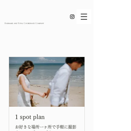
Hairmake and Total Coordinate Company
1 spot plan
お好きな場所一ヶ所で手軽に撮影